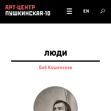
EN
люди
Боб Кошелохов