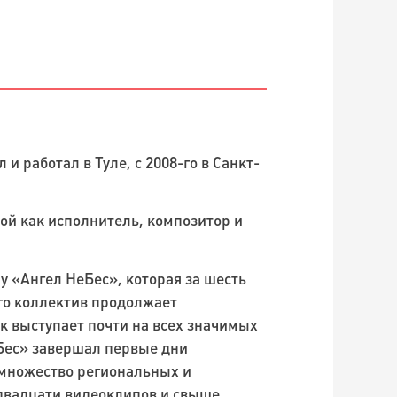
и работал в Туле, с 2008-го в Санкт-
ой как исполнитель, композитор и
у «Ангел НеБес», которая за шесть
-го коллектив продолжает
к выступает почти на всех значимых
еБес» завершал первые дни
 множество региональных и
 двадцати видеоклипов и свыше