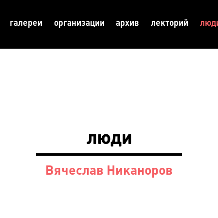
галереи
организации
архив
лекторий
люд
люди
Вячеслав Никаноров