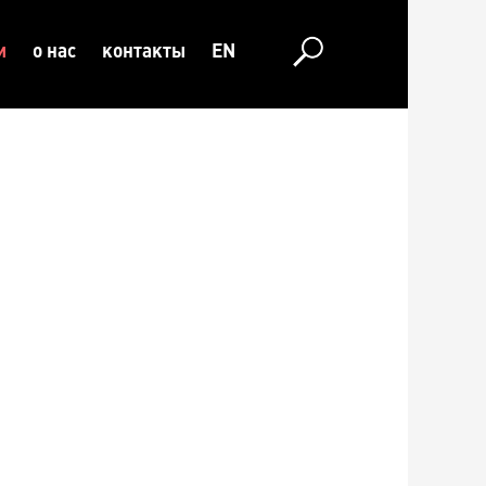
и
о нас
контакты
EN