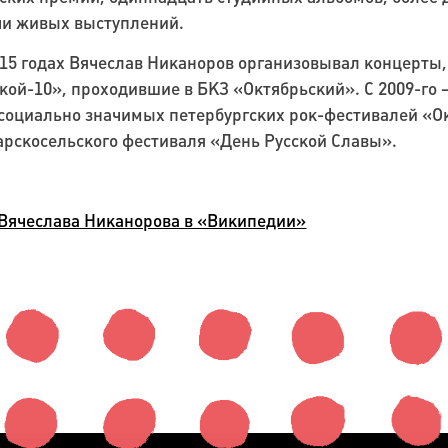
чи живых выступлений.
15 годах Вячеслав Никаноров организовывал концерты
ой-10», проходившие в БКЗ «Октябрьский». С 2009-го
социально значимых петербургских рок-фестивалей «Ок
арскосельского фестиваля «День Русской Славы».
Вячеслава Никанорова в «Википедии»