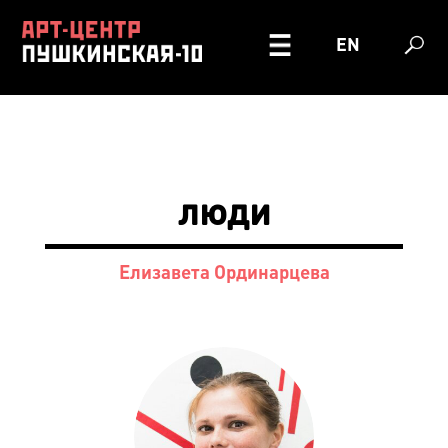
EN
люди
Елизавета Ординарцева