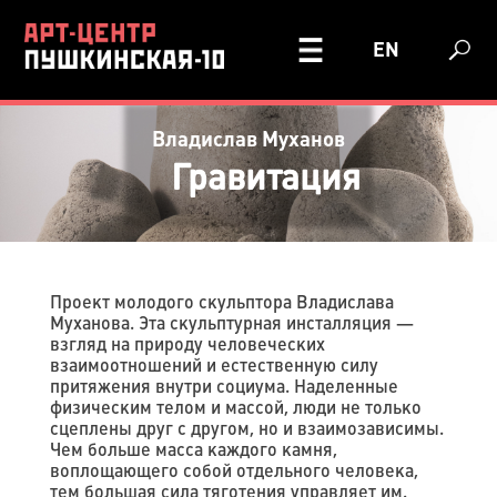
EN
Владислав Муханов
Гравитация
Проект молодого скульптора Владислава
Муханова. Эта скульптурная инсталляция —
взгляд на природу человеческих
взаимоотношений и естественную силу
притяжения внутри социума. Наделенные
физическим телом и массой, люди не только
сцеплены друг с другом, но и взаимозависимы.
Чем больше масса каждого камня,
воплощающего собой отдельного человека,
тем большая сила тяготения управляет им.