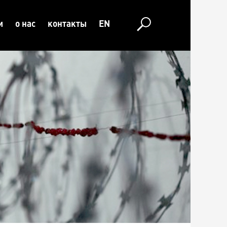
и
о нас
контакты
EN