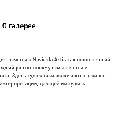
О галерее
ствляется в Navicula Artis как полноценный
аждый раз по-новому осмысляется и
рига. Здесь художники включаются в живое
 интерпретации, дающей импульс к