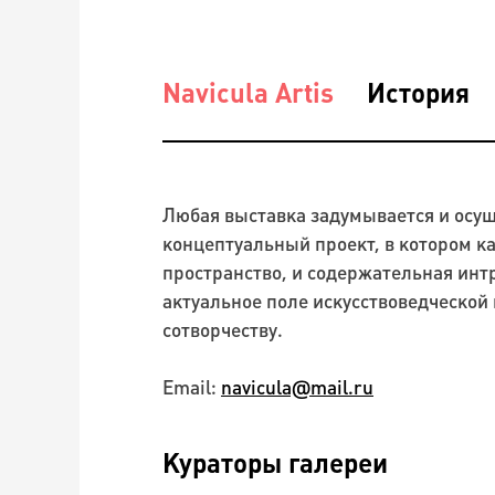
Navicula Artis
История
Любая выставка задумывается и осуще
концептуальный проект, в котором к
пространство, и содержательная инт
актуальное поле искусствоведческой
сотворчеству.
Email:
navicula@mail.ru
Кураторы галереи