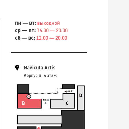
пн — вт:
выходной
ср — пт:
16.00 — 20.00
сб — вс:
12.00 — 20.00
Navicula Artis
Корпус B, 4 этаж