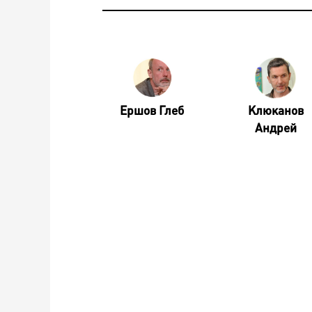
Ершов Глеб
Клюканов
Андрей