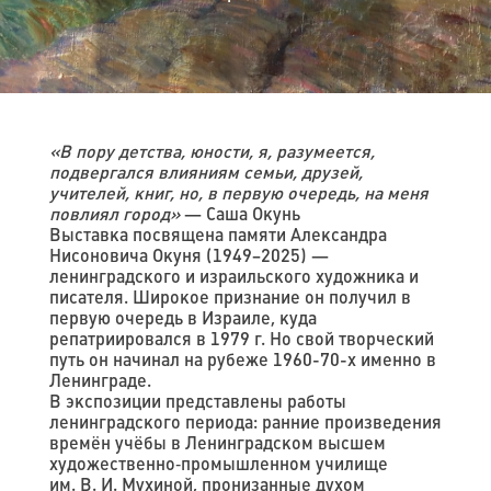
«В пору детства, юности, я, разумеется,
подвергался влияниям семьи, друзей,
учителей, книг, но, в первую очередь, на меня
повлиял город»
— Саша Окунь
Выставка посвящена памяти Александра
Нисоновича Окуня (1949–2025) —
ленинградского и израильского художника и
писателя. Широкое признание он получил в
первую очередь в Израиле, куда
репатриировался в 1979 г. Но свой творческий
путь он начинал на рубеже 1960-70-х именно в
Ленинграде.
В экспозиции представлены работы
ленинградского периода: ранние произведения
времён учёбы в Ленинградском высшем
художественно‑промышленном училище
им. В. И. Мухиной, пронизанные духом