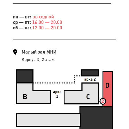
пн — вт:
выходной
ср — пт:
16.00 — 20.00
сб — вс:
12.00 — 20.00
Малый зал МНИ
Корпус D, 2 этаж