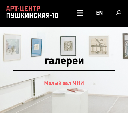
EN
галереи
Малый зал МНИ