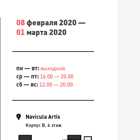
08
февраля 2020 —
01
марта 2020
пн — вт:
выходной
ср — пт:
16.00 — 20.00
сб — вс:
12.00 — 20.00
Navicula Artis
Корпус B, 4 этаж