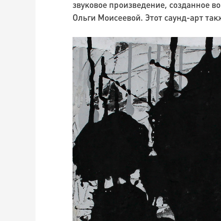
звуковое произведение, созданное в
Ольги Моисеевой. Этот саунд-арт так