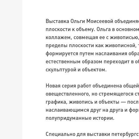
Выставка Ольги Моисеевой объединяе
плоскости к объему. Ольга в основно
коллажем, совмещая ее с живописью,
пределы плоскости как живописной, 
формируется путем наслаивания обра
естественным образом переходит в о
скульптурой и объектом.
Новая серия работ объединена общей 
овеществленного, но стремящегося с
графика, живопись и объекты — пос
наслаивающимся друг на друга и ф
полупридуманные истории.
Специально для выставки петербург