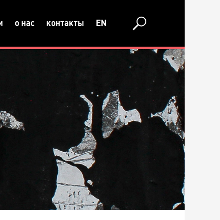
и
о нас
контакты
EN