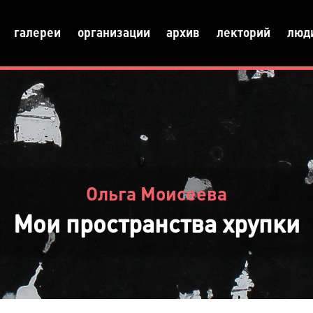
галереи
организации
архив
лекторий
люд
Ольга Моисеева
Мои пространства хрупки