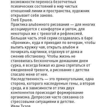
возможности переноса безотчетных
психических состояний в мир чистых
отношений линии и пространства, художник
открывает себя заново.
Глеб Ершов.
Практика альбомного рисования — для многих
ассоциируется с комфортом и уютом, для
некоторых же с тревогой и рефлексией.
Большая часть этой серии создавалась в баре
«Хроники», куда я приходил по вечерам, чтобы
выпить кружку чая, открыть альбом и
почиркать картинки, отдохнув от дома и
сменив обстановку. Чтобы жизнь не
становилась бесконечным домашним днем
сурка, я всегда бежал из дома спрятаться от
ежедневной тревоги, а рисование с детства
спасало меня от нее.
Наследственность — это прямоугольник, одна
сторона, которого наследуемые гены, а вторая
среда, и в зависимости от этих двух
компонентов происходит формирование
организма. Депрессия часто связанна со
стрессовыми ситуациями в детстве.
Иван Тузов.