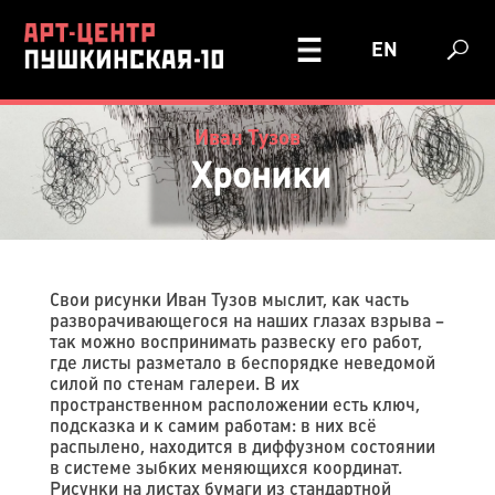
EN
Иван Тузов
Хроники
Свои рисунки Иван Тузов мыслит, как часть
разворачивающегося на наших глазах взрыва –
так можно воспринимать развеску его работ,
где листы разметало в беспорядке неведомой
силой по стенам галереи. В их
пространственном расположении есть ключ,
подсказка и к самим работам: в них всё
распылено, находится в диффузном состоянии
в системе зыбких меняющихся координат.
Рисунки на листах бумаги из стандартной