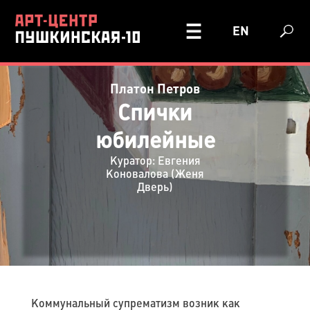
EN
Платон Петров
Спички
юбилейные
Куратор: Евгения
Коновалова (Женя
Дверь)
Коммунальный супрематизм возник как