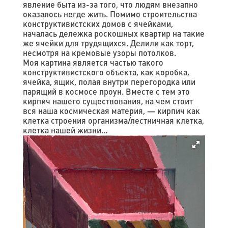
явление быта из-за того, что людям внезапно
оказалось негде жить. Помимо строительства
конструктивистских домов с ячейками,
началась дележка роскошных квартир на такие
же ячейки для трудящихся. Делили как торт,
несмотря на кремовые узоры потолков.
Моя картина является частью такого
конструктивистского объекта, как коробка,
ячейка, ящик, полая внутри перегородка или
парящий в космосе проун. Вместе с тем это
кирпич нашего существования, на чем стоит
вся наша космическая материя, — кирпич как
клетка строения организма/лестничная клетка,
клетка нашей жизни…