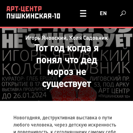
EN
Игорь Яновский, Коля Садовник
Тот год когда я
понял что дед
мороз не
существует
Новогодняя, деструктивная выставка о пути
любого человека, через детскую искренность
и доверчивость, к сегодняшнему самому себе.