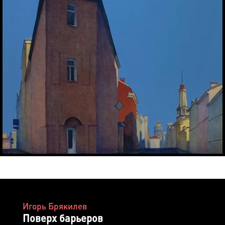
Игорь Брякилев
Поверх барьеров