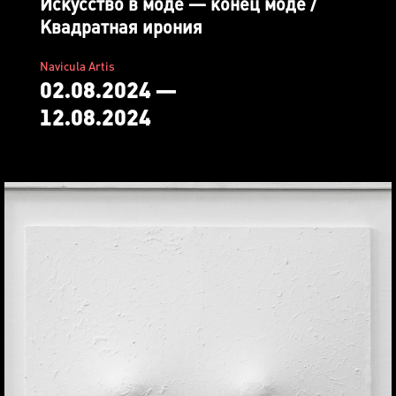
Искусство в моде — конец моде /
Квадратная ирония
Navicula Artis
02.08.2024 —
12.08.2024