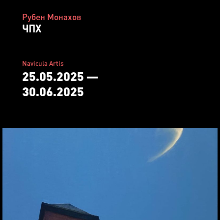
Рубен Монахов
ЧПХ
Navicula Artis
25.05.2025 —
30.06.2025