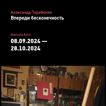
Александр Теребенин
Впереди бесконечность
Navicula Artis
08.09.2024 —
28.10.2024