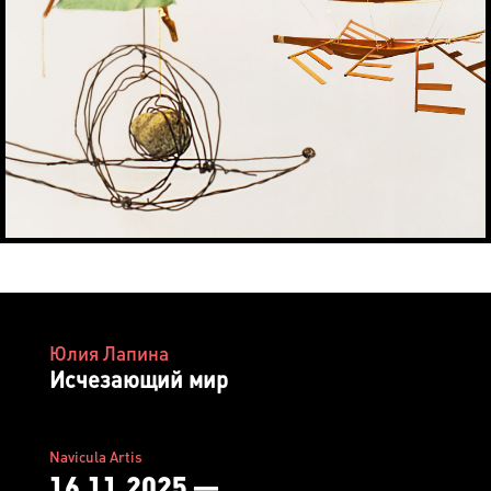
Юлия Лапина
Исчезающий мир
Navicula Artis
16.11.2025 —