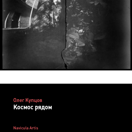
Олег Купцов
Космос рядом
Navicula Artis