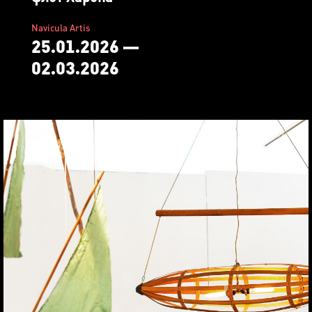
Navicula Artis
25.01.2026 —
02.03.2026