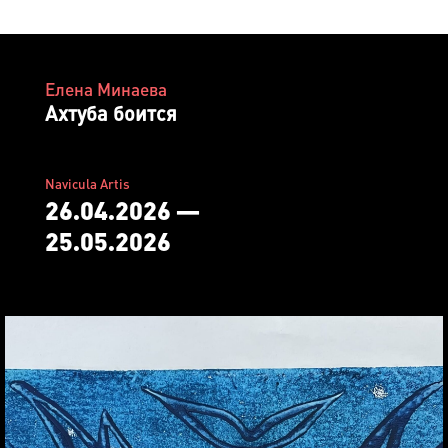
Елена Минаева
Ахтуба боится
Navicula Artis
26.04.2026 —
25.05.2026