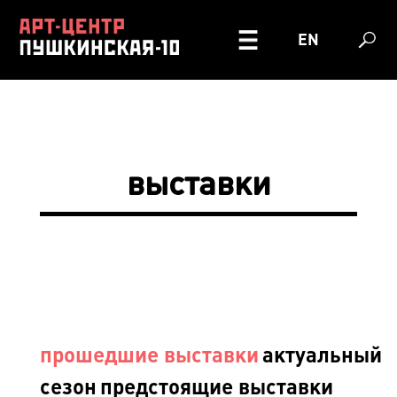
EN
выставки
прошедшие выставки
актуальный
сезон
предстоящие выставки