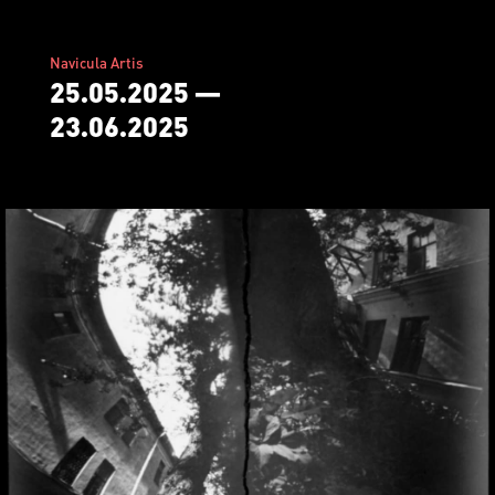
Navicula Artis
25.05.2025 —
23.06.2025