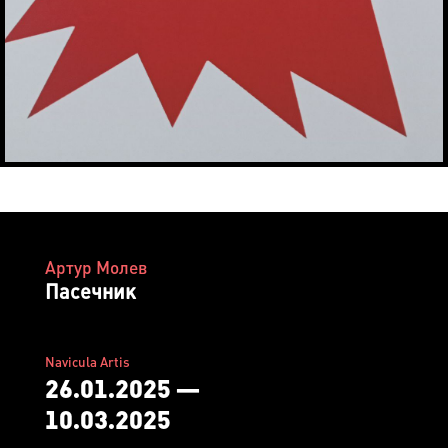
Артур Молев
Пасечник
Navicula Artis
26.01.2025 —
10.03.2025