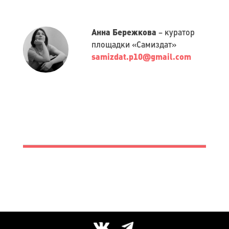
Анна Бережкова
– куратор
площадки «Самиздат»
samizdat.p10@gmail.com