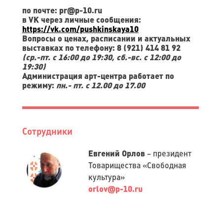
по почте: pr@p-10.ru
в VK через личные сообщения:
https://vk.com/pushkinskaya10
Вопросы о ценах, расписании и актуальных
выставках по телефону: 8 (921) 414 81 92
(ср.-пт. c 16:00 до 19:30, сб.-вс. с 12:00 до
19:30)
Администрация арт-центра работает по
режиму:
п
н.- пт. с 12.00 до 17.00
Сотрудники
Евгений Орлов
– президент
Товарищества «Свободная
культура»
orlov@p-10.ru