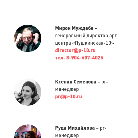
Мирон Муждаба
–
генеральный директор арт-
центра «Пушкинская-10»
director@p-10.ru
тел. 8-904-607-4025
Ксения Семенова
– pr-
менеджер
pr@p-10.ru
Руда Михайлова
– pr-
менеджер