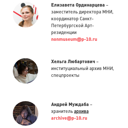
Елизавета Ординарцева
–
заместитель директора МНИ,
координатор Санкт-
Петербургской Арт-
резиденции
nonmuseum@p-10.ru
Хельга Любартович
–
институциальный архив МНИ,
спецпроекты
Андрей Муждаба
–
хранитель
архива
archive@p-10.ru