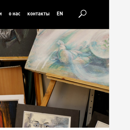
и
о нас
контакты
EN