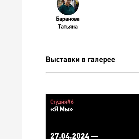
Баранова
Татьяна
Выставки в галерее
Студия#6
«Я Мы»
27.04.2024 —