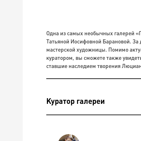
Одна из самых необычных галерей «
Татьяной Иосифовной Барановой. За 
мастерской художницы. Помимо акту
куратором, вы сможете также увидет
ставшие наследием творения Люциан
Куратор галереи