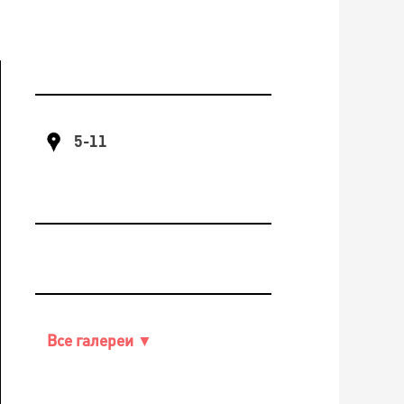
5-11
Все галереи ▼