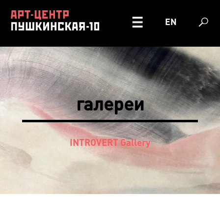
EN
галереи
INTROVERT Gallery