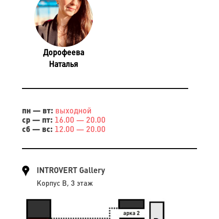
Дорофеева
Наталья
пн — вт:
выходной
ср — пт:
16.00 — 20.00
сб — вс:
12.00 — 20.00
INTROVERT Gallery
Корпус B, 3 этаж