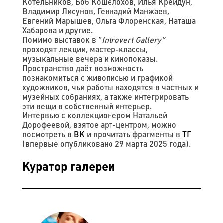
Котельников, Боб Кошелохов, Илья Крейдун,
Владимир Лисунов, Геннадий Манжаев,
Евгений Марышев, Ольга Флоренская, Наташа
Хабарова и другие.
Помимо выставок в “
Introvert Gallery”
проходят лекции, мастер-классы,
музыкальные вечера и кинопоказы.
Пространство даёт возможность
познакомиться с живописью и графикой
художников, чьи работы находятся в частных и
музейных собраниях, а также интегрировать
эти вещи в собственный интерьер.
Интервью с коллекционером Натальей
Дорофеевой, взятое арт-центром, можно
посмотреть в
ВК
и прочитать фрагменты в
ТГ
(впервые опубликовано 29 марта 2025 года).
Куратор галереи