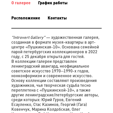
О галерее
График работы
Расположение
Контакты
“Introvert Gallery”
— художественная галерея,
созданная в формате музея-квартиры в арт-
центре «Пушкинская-10». Основана семейной
парой петербургских коллекционеров в 2022
году, с 25 декабря открыта для гостей.
В коллекции галереи представлен
ленинградский авангард, неофициальное
советское искусство 1970─1990-х годов,
нонконформизм и современное искусство.
Основу коллекции составляют произведения
художников, чья творческая судьба тесно
переплетена с «Пушкинской-10», а также
другие ленинградские/петербургские авторы,
среди которых: Юрий Гуров, Евгений
Есауленко, Стас Казимов, Георгий (Гага)
Ковенчук, Марина Колдобская, Олег